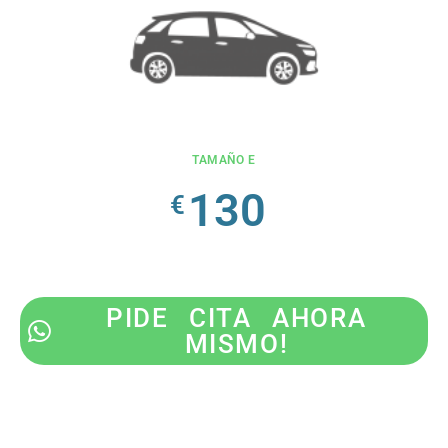
TAMAÑO E
130
€
PIDE CITA AHORA
MISMO!