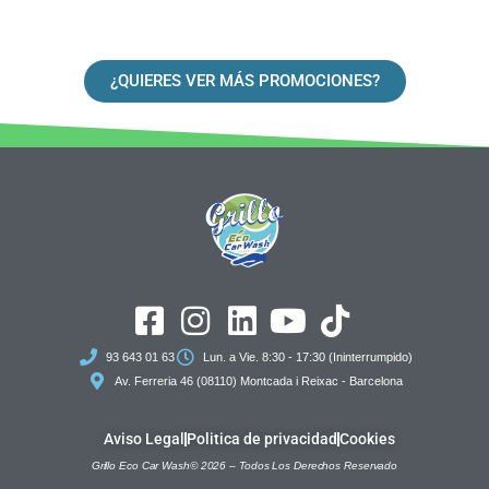
¿QUIERES VER MÁS PROMOCIONES?
93 643 01 63
Lun. a Vie. 8:30 - 17:30 (Ininterrumpido)
Av. Ferreria 46 (08110) Montcada i Reixac - Barcelona
Aviso Legal
Politica de privacidad
Cookies
Grillo Eco Car Wash© 2026 – Todos Los Derechos Reservado