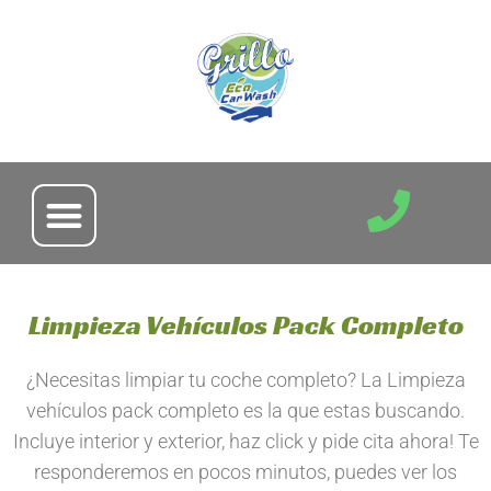
Ir
al
contenido
P
h
o
n
Limpieza Vehículos Pack Completo
e
¿Necesitas limpiar tu coche completo? La Limpieza
vehículos pack completo es la que estas buscando.
Incluye interior y exterior, haz click y pide cita ahora! Te
responderemos en pocos minutos, puedes ver los