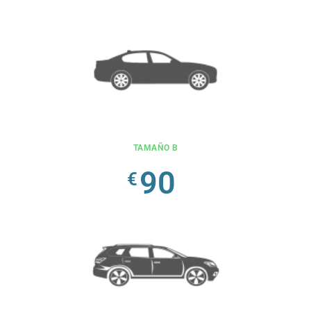
TAMAÑO B
90
€