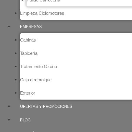
Limpieza Ciclomotores
EMPRESAS
Cabinas
Tapicería
Tratamiento Ozono
Caja o remolque
Exterior
OFERTAS Y PROMOCIONES
BLOG